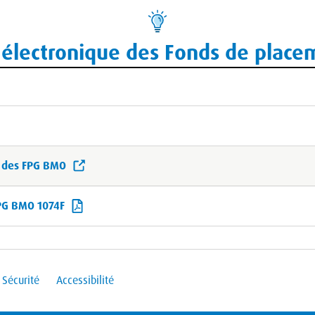
 électronique des Fonds de place
ue des FPG BMO
FPG BMO 1074F
Sécurité
Accessibilité