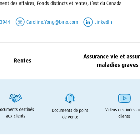
ent des affaires, Fonds distincts et rentes, L’est du Canada
-3944
Caroline.Yong@bmo.com
LinkedIn
Assurance vie et assu
Rentes
maladies graves
ocuments destinés
Vidéos destinées a
Documents de point
aux clients
clients
de vente