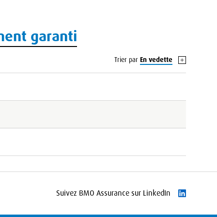
ment garanti
Trier par
En vedette
Suivez BMO Assurance sur LinkedIn
Suivre Link