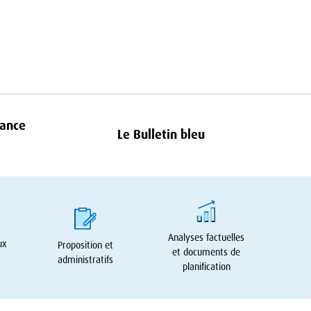
rance
Le Bulletin bleu
Analyses factuelles
ux
Proposition et
et documents de
administratifs
planification