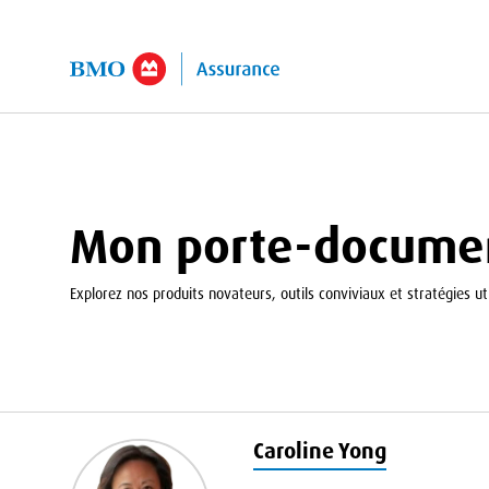
er au contenu principal
Mon porte-docume
Explorez nos produits novateurs, outils conviviaux et stratégies uti
Caroline Yong