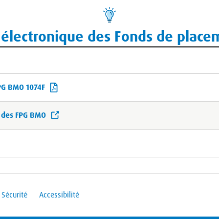
 électronique des Fonds de place
FPG BMO 1074F
ue des FPG BMO
Sécurité
Accessibilité