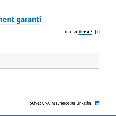
ment garanti
Trier par
Titre A-Z
Suivez BMO Assurance sur LinkedIn
Suivre Link