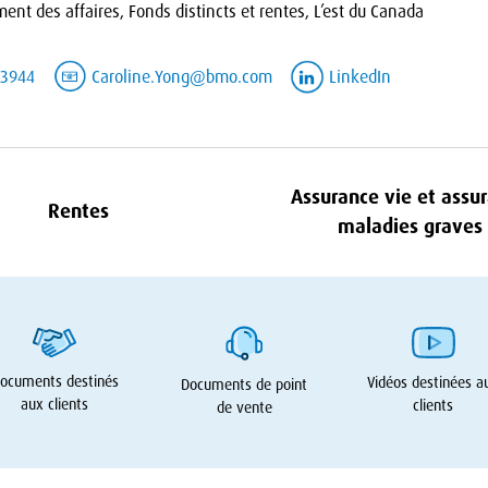
ent des affaires, Fonds distincts et rentes, L’est du Canada
-3944
Caroline.Yong@bmo.com
LinkedIn
Assurance vie et assu
Rentes
maladies graves
ocuments destinés
Vidéos destinées a
Documents de point
aux clients
clients
de vente