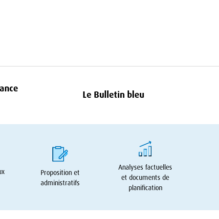
rance
Le Bulletin bleu
Analyses factuelles
ux
Proposition et
et documents de
administratifs
planification