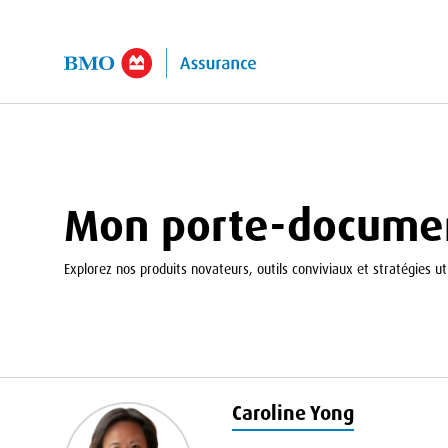
er au contenu principal
Mon porte-docume
Explorez nos produits novateurs, outils conviviaux et stratégies uti
Caroline Yong