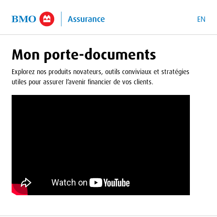
contenu principal
EN
Mon porte-documents
Explorez nos produits novateurs, outils conviviaux et stratégies
utiles pour assurer l’avenir financier de vos clients.