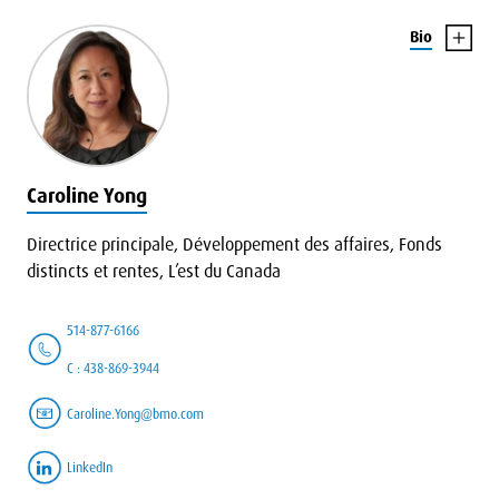
Bio
Caroline Yong
Directrice principale, Développement des affaires, Fonds
distincts et rentes, L’est du Canada
514-877-6166
C : 438-869-3944
Caroline.Yong@bmo.com
LinkedIn