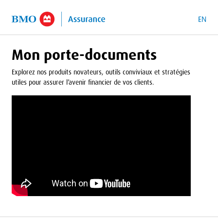
contenu principal
EN
Mon porte-documents
Explorez nos produits novateurs, outils conviviaux et stratégies
utiles pour assurer l’avenir financier de vos clients.