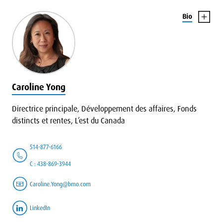
Bio
Caroline Yong
Directrice principale, Développement des affaires, Fonds
distincts et rentes, L’est du Canada
514-877-6166
C : 438-869-3944
Caroline.Yong@bmo.com
LinkedIn