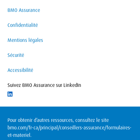
BMO Assurance
Confidentialité
Mentions légales
Sécurité
Accessibilité
Suivez BMO Assurance sur LinkedIn
Suivre LinkedIn
Pour obtenir d’autres ressources, consultez le site
bmo.com/fr-ca/principal/conseillers-assurance/formulaires-
et-materiel
.