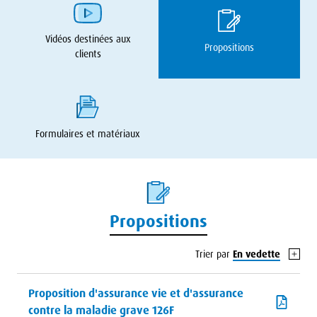
Vidéos destinées aux
Propositions
clients
Formulaires et matériaux
Propositions
Trier par
En vedette
Proposition d'assurance vie et d'assurance
contre la maladie grave 126F