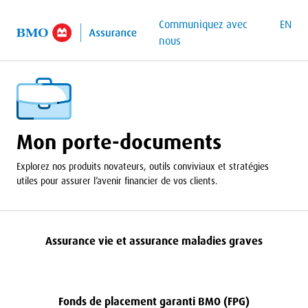
contenu principal
Communiquez avec
EN
nous
Mon porte-documents
Explorez nos produits novateurs, outils conviviaux et stratégies
utiles pour assurer l’avenir financier de vos clients.
Assurance vie et assurance maladies graves
Fonds de placement garanti
BMO
(
FPG
)