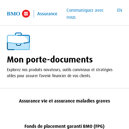
contenu principal
Communiquez avec
EN
nous
Mon porte-documents
Explorez nos produits novateurs, outils conviviaux et stratégies
utiles pour assurer l’avenir financier de vos clients.
Assurance vie et assurance maladies graves
Fonds de placement garanti
BMO
(
FPG
)