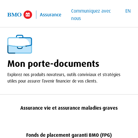
contenu principal
Communiquez avec
EN
nous
Mon porte-documents
Explorez nos produits novateurs, outils conviviaux et stratégies
utiles pour assurer l’avenir financier de vos clients.
Assurance vie et assurance maladies graves
Fonds de placement garanti
BMO
(
FPG
)