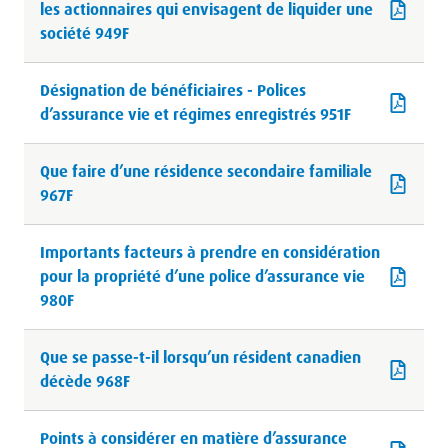
les actionnaires qui envisagent de liquider une
société 949F
Désignation de bénéficiaires - Polices
d’assurance vie et régimes enregistrés 951F
Que faire d’une résidence secondaire familiale
967F
Importants facteurs à prendre en considération
pour la propriété d’une police d’assurance vie
980F
Que se passe-t-il lorsqu’un résident canadien
décède 968F
Points à considérer en matière d’assurance