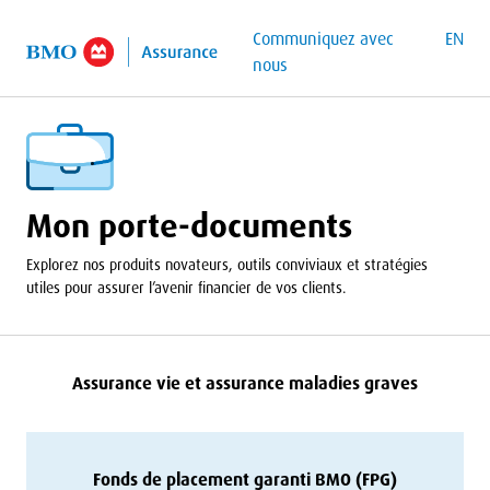
contenu principal
Communiquez avec
EN
nous
Mon porte-documents
Explorez nos produits novateurs, outils conviviaux et stratégies
utiles pour assurer l’avenir financier de vos clients.
Assurance vie et assurance maladies graves
Fonds de placement garanti
BMO
(
FPG
)