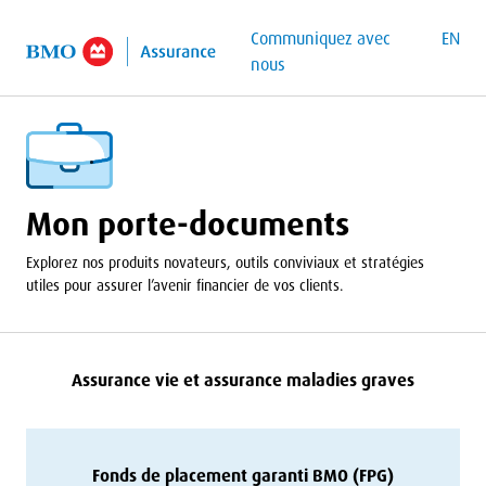
contenu principal
Communiquez avec
EN
nous
Mon porte-documents
Explorez nos produits novateurs, outils conviviaux et stratégies
utiles pour assurer l’avenir financier de vos clients.
Assurance vie et assurance maladies graves
Fonds de placement garanti
BMO
(
FPG
)