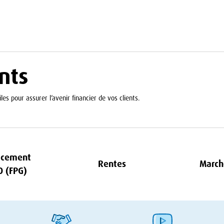
nts
les pour assurer l’avenir financier de vos clients.
acement
Rentes
March
O
(
FPG
)