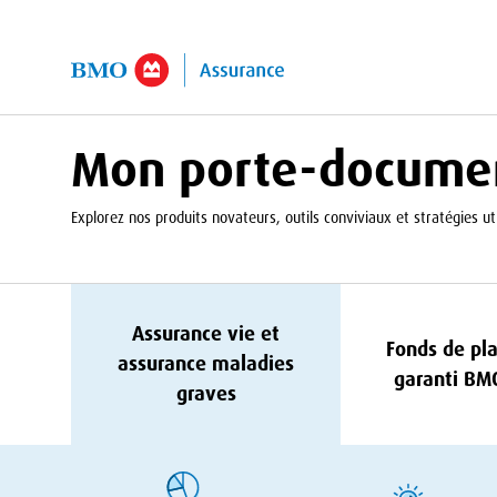
er au contenu principal
Mon porte-docume
Explorez nos produits novateurs, outils conviviaux et stratégies uti
Assurance vie et
Fonds de pl
assurance maladies
garanti
BM
graves