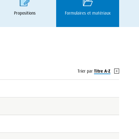
Propositions
Formulaires et matériaux
Trier par
Titre A-Z