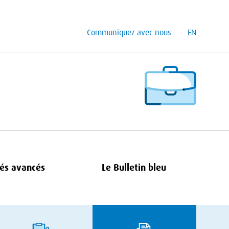
Communiquez avec nous
EN
és avancés
Le Bulletin bleu