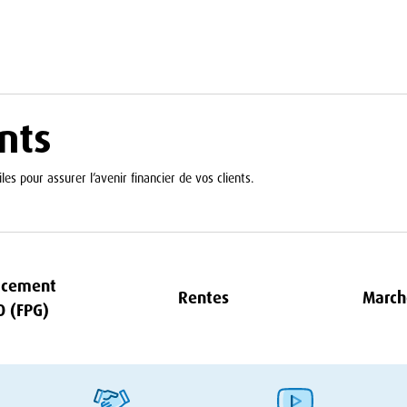
nts
les pour assurer l’avenir financier de vos clients.
acement
Rentes
March
O
(
FPG
)