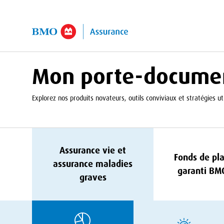
er au contenu principal
Mon porte-docume
Explorez nos produits novateurs, outils conviviaux et stratégies uti
Assurance vie et
Fonds de pl
assurance maladies
garanti
BM
graves