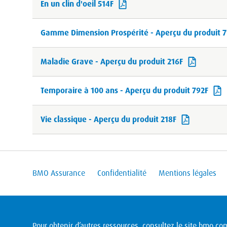
En un clin d'oeil 514F
Gamme Dimension Prospérité - Aperçu du produit 7
Maladie Grave - Aperçu du produit 216F
Temporaire à 100 ans - Aperçu du produit 792F
Vie classique - Aperçu du produit 218F
BMO Assurance
Confidentialité
Mentions légales
Pour obtenir d’autres ressources, consultez le site
bmo.com/